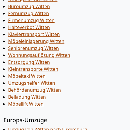
Büroumzug Witten
Fernumzug Witten
Firmenumzug Witten
Halteverbot Witten
Klaviertransport Witten
Möbeleinlagerung Witten
Seniorenumzug Witten
Wohnungsauflösung Witten
Entsorgung Witten
Kleintransporte Witten
Möbeltaxi Witten
Umzugshelfer Witten
Behördenumzug Witten
Beiladung Witten
Möbellift Witten
Europa-Umzüge
Umzug von Witten nach Luxemburg