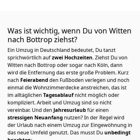
Was ist wichtig, wenn Du von Witten
nach Bottrop
ziehst?
Ein Umzug in Deutschland bedeutet, Du tanzt
sprichwörtlich auf
zwei Hochzeiten
. Ziehst Du von
Witten nach Bottrop oder sogar nach Köln, dann
wird die Entfernung das erste große Problem.
Kurz
nach
Feierabend
den Fußboden verlegen und noch
einmal die Wohnzimmerdecke anstreichen, das ist
im alltäglichen
Tagesablauf
nicht möglich oder
kompliziert.
Arbeit und Umzug sind so nicht
vereinbar. Und den
Jahresurlaub
für einen
stressigen Neuanfang
nutzen? In der Regel wird
der Urlaub nach einem Umzug zur Eingewöhnung in
das neue Umfeld genutzt. Das musst Du
unbedingt
beachten
: