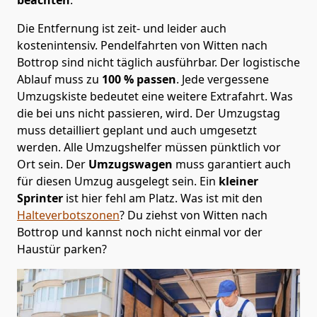
Die Entfernung ist zeit- und leider auch
kostenintensiv. Pendelfahrten von Witten nach
Bottrop sind nicht täglich ausführbar.
Der logistische
Ablauf muss zu
100 % passen
. Jede vergessene
Umzugskiste bedeutet eine weitere Extrafahrt. Was
die bei uns nicht passieren, wird.
Der Umzugstag
muss detailliert geplant und auch umgesetzt
werden. Alle Umzugshelfer müssen pünktlich vor
Ort sein. Der
Umzugswagen
muss garantiert auch
für diesen Umzug ausgelegt sein. Ein
kleiner
Sprinter
ist hier fehl am Platz. Was ist mit den
Halteverbotszonen
? Du ziehst von Witten nach
Bottrop und kannst noch nicht einmal vor der
Haustür parken?