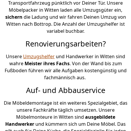
Transportfahrzeug pünktlich vor Deiner Tür. Unsere
Möbelpacker in Witten laden alle Umzugsgüter ein,
sichern
die Ladung und wir fahren Deinen Umzug von
Witten nach Bottrop. Die Anzahl der Umzugshelfer ist
variabel buchbar.
Renovierungsarbeiten?
Unsere
Umzugshelfer
und Handwerker in Witten sind
wahre
Meister ihres Fachs
. Von der Wand bis zum
Fußboden führen wir alle Aufgaben kostengünstig und
fachmännisch aus.
Auf- und Abbauservice
Die Möbeldemontage ist ein weiteres Spezialgebiet, das
unsere Fachkräfte täglich umsetzen. Unsere
Möbelmonteure in Witten sind
ausgebildete
Handwerker
und kümmern sich um Deine Möbel. Das
gilt auch für Deine Küche, die Spezialdisziplin für jeden