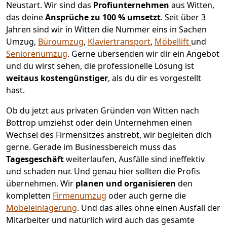
Neustart.
Wir sind das
Profiunternehmen
aus Witten,
das deine
Ansprüche zu 100 % umsetzt
. Seit über 3
Jahren sind wir in Witten die Nummer eins in Sachen
Umzug,
Büroumzug
,
Klaviertransport
,
Möbellift
und
Seniorenumzug
.
Gerne übersenden wir dir ein Angebot
und du wirst sehen, die professionelle Lösung ist
weitaus kostengünstiger
, als du dir es vorgestellt
hast.
Ob du jetzt aus privaten Gründen von Witten nach
Bottrop umziehst oder dein Unternehmen einen
Wechsel des Firmensitzes anstrebt, wir begleiten dich
gerne. Gerade im Businessbereich muss das
Tagesgeschäft
weiterlaufen, Ausfälle sind ineffektiv
und schaden nur. Und genau hier sollten die Profis
übernehmen.
Wir
planen und organisieren
den
kompletten
Firmenumzug
oder auch gerne die
Möbeleinlagerung
. Und das alles ohne einen Ausfall der
Mitarbeiter und natürlich wird auch das gesamte