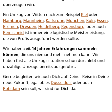
überzeugen wird.
Ein Umzug von Witten nach zum Beispiel
Kiel
oder
Hamburg
,
Mannheim
,
Karlsruhe
,
München
,
Köln
,
Essen
,
Bremen
,
Dresden
,
Heidelberg
,
Regensburg
, oder auch
Remscheid
ist immer eine logistische Meisterleistung,
die von Profis ausgeführt werden sollte.
Wir haben
seit
14 Jahren Erfahrungen sammeln
können
, die uns niemand mehr nehmen kann. Wir
haben fast alle Umzugssituation schon durchlebt und
unzählige Umzüge bereits ausgeführt.
Gerne begleiten wir auch Dich auf Deiner Reise in Deine
neue Zukunft, egal ob es
Düsseldorf
oder auch
Potsdam
sein soll, wir sind für Dich da.