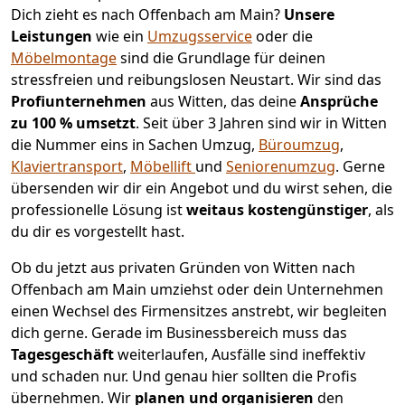
Dich zieht es nach Offenbach am Main?
Unsere
Leistungen
wie ein
Umzugsservice
oder die
Möbelmontage
sind die Grundlage für deinen
stressfreien und reibungslosen Neustart.
Wir sind das
Profiunternehmen
aus Witten, das deine
Ansprüche
zu 100 % umsetzt
. Seit über 3 Jahren sind wir in Witten
die Nummer eins in Sachen Umzug,
Büroumzug
,
Klaviertransport
,
Möbellift
und
Seniorenumzug
.
Gerne
übersenden wir dir ein Angebot und du wirst sehen, die
professionelle Lösung ist
weitaus kostengünstiger
, als
du dir es vorgestellt hast.
Ob du jetzt aus privaten Gründen von Witten nach
Offenbach am Main umziehst oder dein Unternehmen
einen Wechsel des Firmensitzes anstrebt, wir begleiten
dich gerne. Gerade im Businessbereich muss das
Tagesgeschäft
weiterlaufen, Ausfälle sind ineffektiv
und schaden nur. Und genau hier sollten die Profis
übernehmen.
Wir
planen und organisieren
den