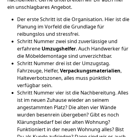
ein unschlagbares Angebot.
Der erste Schritt ist die Organisation. Hier ist die
Planung im Vorfeld die Grundlage für
reibungslos und stressfrei.
Schritt Nummer zwei sind zuverlässige und
erfahrene
Umzugshelfer
. Auch Handwerker für
die Möbeldemontage sind unverzichtbar.
Schritt Nummer drei ist der Umzugstag.
Fahrzeuge, Helfer,
Verpackungsmaterialien
,
Halteverbotszonen, alles muss pünktlich
verfügbar sein.
Schritt Nummer vier ist die Nachbereitung. Alles
ist im neuen Zuhause wieder an seinem
angestammten Platz? Die alten vier Wände
wurden besenrein übergeben? Gibt es noch
Klärungsbedarf bei der alten Wohnung?
Funktioniert in der neuen Wohnung alles? Bist
Du als Kunde zufrieden? Dann sind wir es auch