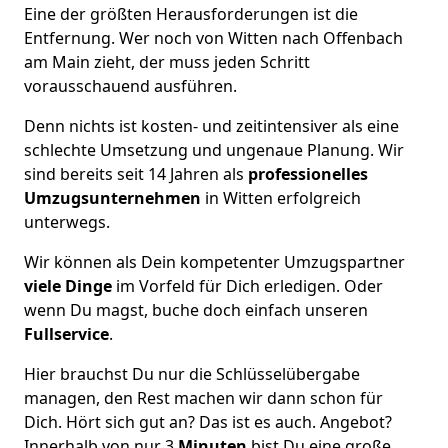
Eine der größten Herausforderungen ist die
Entfernung. Wer noch von Witten nach Offenbach
am Main zieht, der muss jeden Schritt
vorausschauend ausführen.
Denn nichts ist kosten- und zeitintensiver als eine
schlechte Umsetzung und ungenaue Planung. Wir
sind bereits seit 14 Jahren als
professionelles
Umzugsunternehmen
in Witten erfolgreich
unterwegs.
Wir können als Dein kompetenter Umzugspartner
viele Dinge
im Vorfeld für Dich erledigen. Oder
wenn Du magst, buche doch einfach unseren
Fullservice
.
Hier brauchst Du nur die Schlüsselübergabe
managen, den Rest machen wir dann schon für
Dich. Hört sich gut an? Das ist es auch. Angebot?
Innerhalb von nur 3
Minuten
bist Du eine große