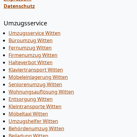
Datenschutz
Umzugsservice
Umzugsservice Witten
Büroumzug Witten
Fernumzug Witten
Firmenumzug Witten
Halteverbot Witten
Klaviertransport Witten
Möbeleinlagerung Witten
Seniorenumzug Witten
Wohnungsauflösung Witten
Entsorgung Witten
Kleintransporte Witten
Möbeltaxi Witten
Umzugshelfer Witten
Behördenumzug Witten
Beiladung Witten