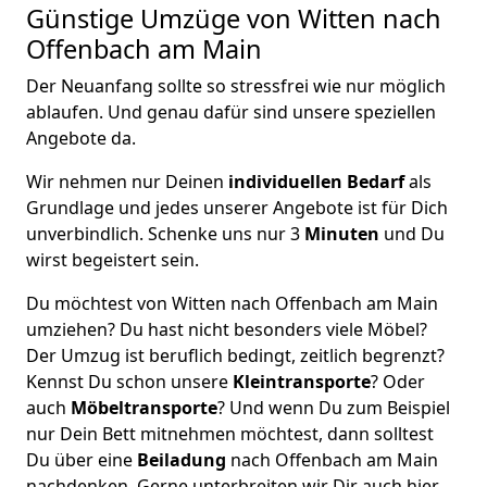
Günstige Umzüge von Witten nach
Offenbach am Main
Der Neuanfang sollte so stressfrei wie nur möglich
ablaufen. Und genau dafür sind unsere speziellen
Angebote da.
Wir nehmen nur Deinen
individuellen Bedarf
als
Grundlage und jedes unserer Angebote ist für Dich
unverbindlich. Schenke uns nur 3
Minuten
und Du
wirst begeistert sein.
Du möchtest von Witten nach Offenbach am Main
umziehen? Du hast nicht besonders viele Möbel?
Der Umzug ist beruflich bedingt, zeitlich begrenzt?
Kennst Du schon unsere
Kleintransporte
? Oder
auch
Möbeltransporte
? Und wenn Du zum Beispiel
nur Dein Bett mitnehmen möchtest, dann solltest
Du über eine
Beiladung
nach Offenbach am Main
nachdenken. Gerne unterbreiten wir Dir auch hier