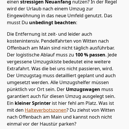
einen
stressigen Neuanfang
nutzen? In der Regel
wird der Urlaub nach einem Umzug zur
Eingewöhnung in das neue Umfeld genutzt. Das
musst Du
unbedingt beachten
:
Die Entfernung ist zeit- und leider auch
kostenintensiv. Pendelfahrten von Witten nach
Offenbach am Main sind nicht täglich ausführbar.
Der logistische Ablauf muss zu
100 % passen
. Jede
vergessene Umzugskiste bedeutet eine weitere
Extrafahrt. Was die bei uns nicht passieren, wird.
Der Umzugstag muss detailliert geplant und auch
umgesetzt werden. Alle Umzugshelfer müssen
pünktlich vor Ort sein. Der
Umzugswagen
muss
garantiert auch für diesen Umzug ausgelegt sein.
Ein
kleiner Sprinter
ist hier fehl am Platz. Was ist
mit den
Halteverbotszonen
? Du ziehst von Witten
nach Offenbach am Main und kannst noch nicht
einmal vor der Haustür parken?