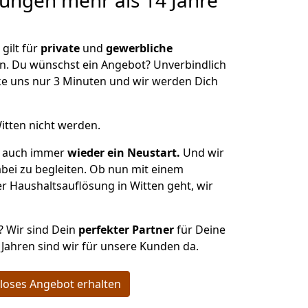
sungen
mehr als 14 Jahre
gilt für
private
und
gewerbliche
n. Du wünschst ein Angebot? Unverbindlich
e uns nur 3 Minuten und wir werden Dich
itten nicht werden.
st auch immer
wieder ein Neustart.
Und wir
abei zu begleiten. Ob nun mit einem
r Haushaltsauflösung in Witten geht, wir
? Wir sind Dein
perfekter Partner
für Deine
4 Jahren sind wir für unsere Kunden da.
loses Angebot erhalten