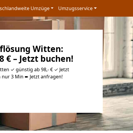
schlandweite Umzüge
Umzugsservice
flösung Witten:
8 € – Jetzt buchen!
ten ✓ günstig ab 98,- € ✓ Jetzt
 nur 3 Min ➨ Jetzt anfragen!