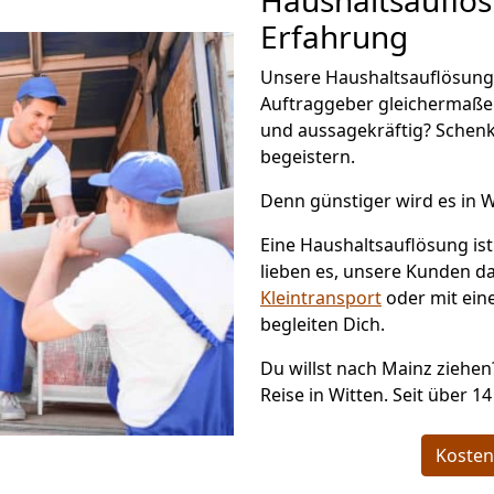
Haushaltsauflö
Erfahrung
Unsere Haushaltsauflösung 
Auftraggeber gleichermaße
und aussagekräftig? Schenk
begeistern.
Denn günstiger wird es in W
Eine Haushaltsauflösung i
lieben es, unsere Kunden d
Kleintransport
oder mit eine
begleiten Dich.
Du willst nach Mainz ziehen
Reise in Witten. Seit über 1
Kosten