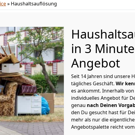
ice
»
Haushaltsauflösung
Haushaltsa
in 3 Minut
Angebot
Seit 14 Jahren sind unsere 
tägliches Geschäft.
Wir ken
es ankommt. Innerhalb von
individuelles Angebot für D
genau
nach Deinen Vorga
den Du gesucht hast für De
mehr als nur die eigentlich
Angebotspalette reicht vom