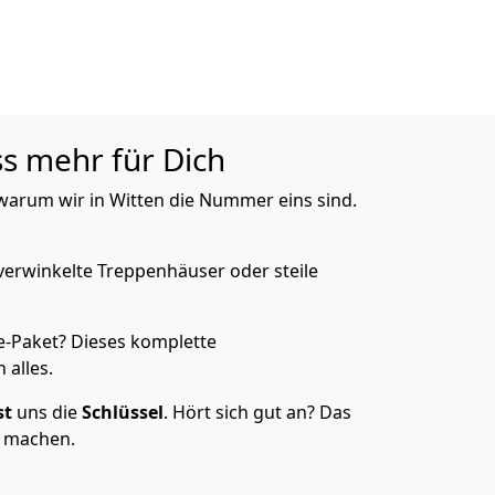
ss mehr für Dich
, warum wir in Witten die Nummer eins sind.
verwinkelte Treppenhäuser oder steile
e-Paket? Dieses komplette
 alles.
st
uns die
Schlüssel
. Hört sich gut an? Das
s machen.