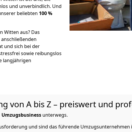
los und unverbindlich. Und
unserer beliebten
100 %
n Witten aus? Das
r anschließenden
t und sich bei der
stressfrei sowie reibungslos
e langjährigen
 von A bis Z – preiswert und prof
m
Umzugsbusiness
unterwegs.
rausforderung und sind das führende Umzugsunternehmen i