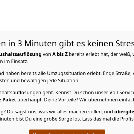
n in 3 Minuten gibt es keinen Stre
ushaltsauflösung
von
A bis Z
bereits erlebt hat, der weiß
n im Einsatz.
 haben bereits alle Umzugssituation erlebt. Enge Straße, 
ten und bewältigen jede Situation.
haltsauflösungen geht. Kennst Du schon unser Voll-Servic
e Paket
überhaupt. Deine Vorteile? Wir übernehmen einfach
? Du sagst uns, was wir alles machen sollen, und
übergib
inuten bist Du eine große Sorge los. Lass das mal die Profi