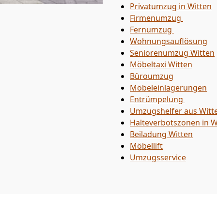
Privatumzug in Witten
Firmenumzug
Fernumzug
Wohnungsauflösung
Seniorenumzug Witten
Möbeltaxi
Witten
Büroumzug
Möbeleinlagerungen
Entrümpelung
Umzugshelfer aus Witt
Halteverbotszonen in W
Beiladung
Witten
Möbellift
Umzugsservice