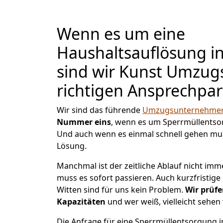
Wenn es um eine
Haushaltsauflösung in
sind wir Kunst Umzugs
richtigen Ansprechpar
Wir sind das führende
Umzugsunternehmen 
Nummer eins
, wenn es um Sperrmüllentso
Und auch wenn es einmal schnell gehen mus
Lösung.
Manchmal ist der zeitliche Ablauf nicht imm
muss es sofort passieren. Auch kurzfristig
Witten sind für uns kein Problem.
Wir prüfe
Kapazitäten
und wer weiß, vielleicht sehen 
Die Anfrage für eine Sperrmüllentsorgung in 