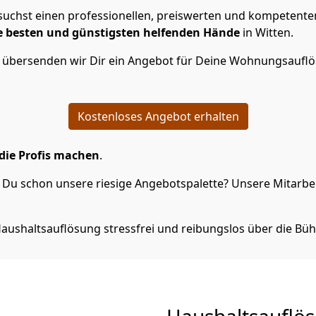
uchst einen professionellen, preiswerten und kompetenten 
e besten und günstigsten helfenden Hände
in Witten.
n übersenden wir Dir ein Angebot für Deine Wohnungsaufl
Kostenloses Angebot erhalten
die Profis machen
.
Du schon unsere riesige Angebotspalette? Unsere Mitarbeit
aushaltsauflösung stressfrei und reibungslos über die Büh