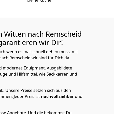
Deine Küche.
n Witten nach Remscheid
arantieren wir Dir!
ch wenn es mal schnell gehen muss, mit
ch Remscheid wir sind für Dich da.
nd modernes Equipment.
Ausgebildete
uge und Hilfsmittel, wie Sackkarren und
ik.
Unsere Preise setzen sich aus den
men. Jeder Preis ist
nachvollziehbar
und
lose Angebote.
Und die bekommst Du