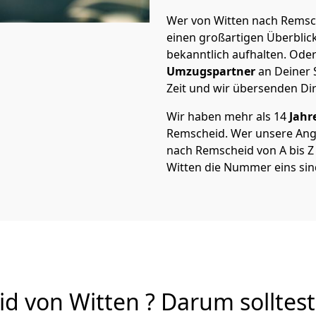
Wer von Witten nach Remsch
einen großartigen Überblick 
bekanntlich aufhalten. Oder
Umzugspartner
an Deiner 
Zeit und wir übersenden Dir
Wir haben mehr als 14
Jahr
Remscheid. Wer unsere Ang
nach Remscheid von A bis Z 
Witten die Nummer eins sin
 von Witten ? Darum solltest