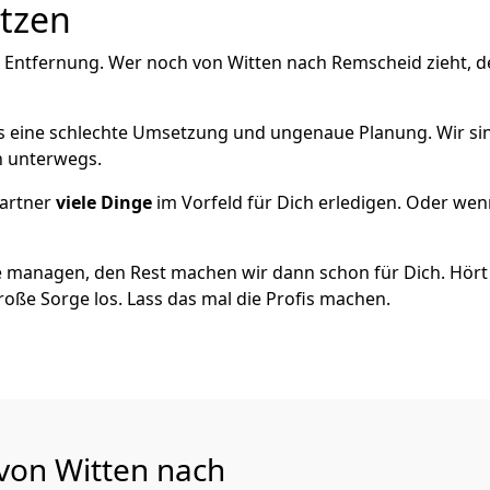
utzen
e Entfernung. Wer noch von Witten nach Remscheid zieht, 
als eine schlechte Umsetzung und ungenaue Planung. Wir sind
ch unterwegs.
artner
viele Dinge
im Vorfeld für Dich erledigen. Oder we
 managen, den Rest machen wir dann schon für Dich. Hört s
roße Sorge los. Lass das mal die Profis machen.
 von Witten nach