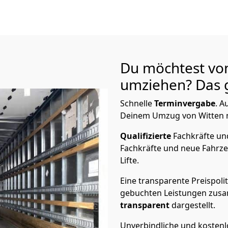
Du möchtest vo
umziehen? Das g
Schnelle
Terminvergabe
.
Au
Deinem Umzug von Witten na
Qualifizierte
Fachkräfte u
Fachkräfte und neue Fahrze
Lifte.
Eine transparente Preispolit
gebuchten Leistungen zusam
transparent
dargestellt.
Unverbindliche und kosten