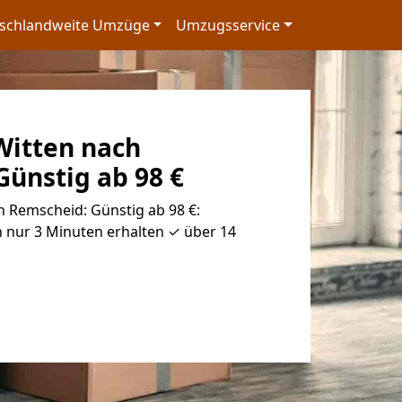
schlandweite Umzüge
Umzugsservice
itten nach
ünstig ab 98 €
 Remscheid: Günstig ab 98 €:
 nur 3 Minuten erhalten ✓ über 14