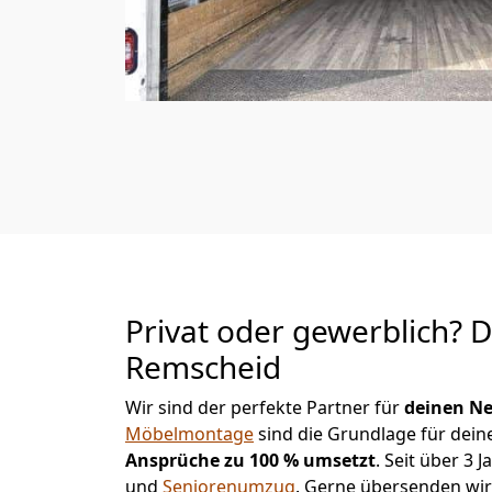
Privat oder gewerblich? 
Remscheid
Wir sind der perfekte Partner für
deinen Ne
Möbelmontage
sind die Grundlage für dein
Ansprüche zu 100 % umsetzt
. Seit über 3
und
Seniorenumzug
.
Gerne übersenden wir 