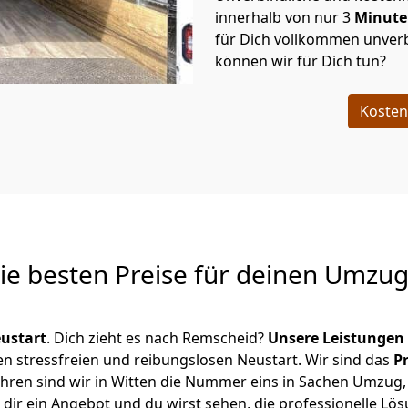
innerhalb von nur
3
Minut
für Dich vollkommen unverb
können wir für Dich tun?
Kosten
Die besten Preise für deinen Umzu
ustart
. Dich zieht es nach Remscheid?
Unsere Leistungen
en stressfreien und reibungslosen Neustart.
Wir sind das
P
 Jahren sind wir in Witten die Nummer eins in Sachen Umzug
dir ein Angebot und du wirst sehen, die professionelle Lös