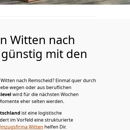
n Witten nach
günstig mit den
 Witten nach Remscheid? Einmal quer durch
Liebe wegen oder aus beruflichen
level
wird für die nächsten Wochen
 Momente eher selten werden.
tschland
ist eine logistische
ert im Vorfeld eine strukturierte
mzugsfirma Witten
helfen Dir.