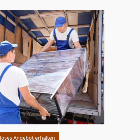
loses Angebot erhalten