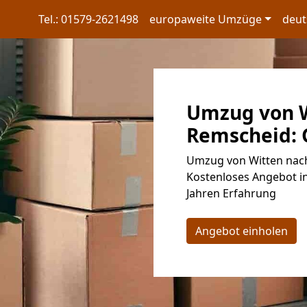
Tel.: 01579-2621498
europaweite Umzüge
deut
Umzug von W
Remscheid: G
Umzug von Witten nach
Kostenloses Angebot in
Jahren Erfahrung
Angebot einholen