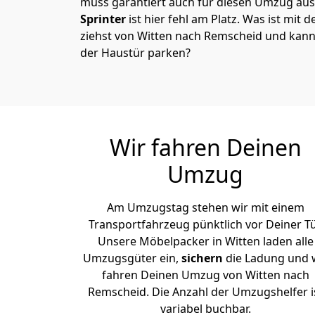
muss garantiert auch für diesen Umzug ausg
Sprinter
ist hier fehl am Platz. Was ist mit 
ziehst von Witten nach Remscheid und kann
der Haustür parken?
Wir fahren Deinen
Umzug
Am Umzugstag stehen wir mit einem
Transportfahrzeug pünktlich vor Deiner Tü
Unsere Möbelpacker in Witten laden alle
Umzugsgüter ein,
sichern
die Ladung und 
fahren Deinen Umzug von Witten nach
Remscheid. Die Anzahl der Umzugshelfer i
variabel buchbar.