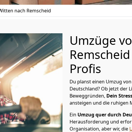
itten nach Remscheid
Umzüge vo
Remscheid 
Profis
Du planst einen Umzug von
Deutschland? Ob jetzt der 
Beweggründen,
Dein Stress
ansteigen und die ruhigen
Ein
Umzug quer durch Deu
Herausforderung und erford
Organisation, aber wir, die
U