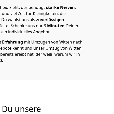
eid zieht, der benötigt
starke Nerven
,
und viel Zeit für Kleinigkeiten, die
 Du wählst uns als
zuverlässigen
Seite. Schenke uns nur
3
Minuten
Deiner
 ein individuelles Angebot.
e Erfahrung
mit Umzügen von Witten nach
ebote kennt und unser Umzug von Witten
bereits erlebt hat, der weiß, warum wir in
d.
 Du unsere