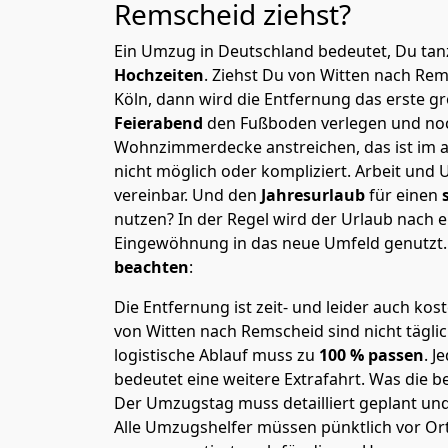
Remscheid
ziehst?
Ein Umzug in Deutschland bedeutet, Du tanz
Hochzeiten
. Ziehst Du von Witten nach Re
Köln, dann wird die Entfernung das erste 
Feierabend
den Fußboden verlegen und noc
Wohnzimmerdecke anstreichen, das ist im a
nicht möglich oder kompliziert.
Arbeit und 
vereinbar. Und den
Jahresurlaub
für einen
nutzen? In der Regel wird der Urlaub nach
Eingewöhnung in das neue Umfeld genutzt
beachten
:
Die Entfernung ist zeit- und leider auch kos
von Witten nach Remscheid sind nicht tägli
logistische Ablauf muss zu
100 % passen
. 
bedeutet eine weitere Extrafahrt. Was die be
Der Umzugstag muss detailliert geplant un
Alle Umzugshelfer müssen pünktlich vor Ort