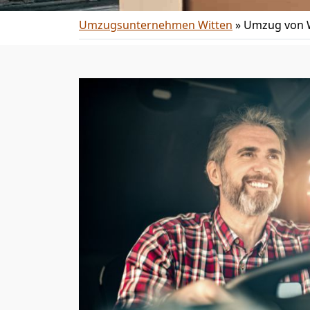
Umzugsunternehmen Witten
»
Umzug von W