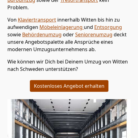
Problem.
Von
Klaviertransport
innerhalb
Witten
bis hin zu
aufwendigen
Möbeleinlagerung
und
Entsorgung
sowie
Behördenumzug
oder
Seniorenumzug
deckt
unsere Angebotspalette alle Ansprüche eines
modernen Umzugsunternehmens ab.
Wie können wir Dich bei Deinem Umzug von
Witten
nach Schweden
unterstützen?
Kostenloses Angebot erhalten