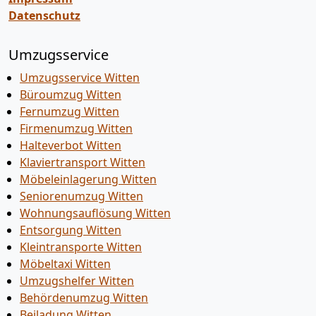
Datenschutz
Umzugsservice
Umzugsservice Witten
Büroumzug Witten
Fernumzug Witten
Firmenumzug Witten
Halteverbot Witten
Klaviertransport Witten
Möbeleinlagerung Witten
Seniorenumzug Witten
Wohnungsauflösung Witten
Entsorgung Witten
Kleintransporte Witten
Möbeltaxi Witten
Umzugshelfer Witten
Behördenumzug Witten
Beiladung Witten