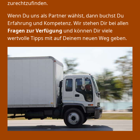
zurechtzufinden.
Wenn Du uns als Partner wählst, dann buchst Du
Erfahrung und Kompetenz. Wir stehen Dir bei allen
Fragen zur Verfügung
und können Dir viele
wertvolle Tipps mit auf Deinem neuen Weg geben.