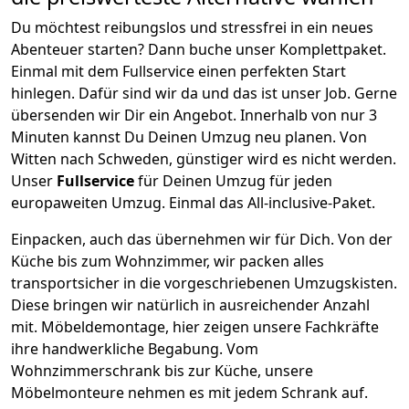
Du möchtest reibungslos und stressfrei in ein neues
Abenteuer starten? Dann buche unser Komplettpaket.
Einmal mit dem Fullservice einen perfekten Start
hinlegen. Dafür sind wir da und das ist unser Job. Gerne
übersenden wir Dir ein Angebot. Innerhalb von nur
3
Minuten kannst Du Deinen Umzug neu planen. Von
Witten
nach
Schweden
, günstiger wird es nicht werden.
Unser
Fullservice
für Deinen Umzug für jeden
europaweiten Umzug. Einmal das All-inclusive-Paket.
Einpacken,
auch das übernehmen wir für Dich. Von der
Küche bis zum Wohnzimmer, wir packen alles
transportsicher in die vorgeschriebenen Umzugskisten.
Diese bringen wir natürlich in ausreichender Anzahl
mit.
Möbeldemontage,
hier zeigen unsere Fachkräfte
ihre handwerkliche Begabung. Vom
Wohnzimmerschrank bis zur Küche, unsere
Möbelmonteure nehmen es mit jedem Schrank auf.