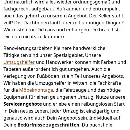
Und natürlich wird alles wieder ordnungsgemäß und
fachgerecht aufgebaut.
Aufräumen und entrümpeln,
auch das gehört zu unserem Angebot. Der Keller steht
voll? Der Dachboden läuft über mit unnötigen Dingen?
Wir misten für Dich aus und entsorgen. Du brauchst
Dich um nichts zu kümmern.
Renovierungsarbeiten
Kleinere handwerkliche
Tätigkeiten sind unser Spezialgebiet. Unsere
Umzugshelfer
und Handwerker können mit Farben und
Tapeten außerordentlich gut umgehen. Auch die
Verlegung von Fußböden ist ein Teil unseres Angebots.
Wir haben die Umzugshelfer in
Witten
, die Fachkräfte
für die
Möbelmontage
, die Fahrzeuge und das nötige
Equipment für einen gelungenen Umzug. Nutze unsere
Serviceangebote
und erlebe einen reibungslosen Start
in Dein neues Leben.
Jeder Umzug ist einzigartig und
genauso wird auch Dein Angebot sein. Individuell auf
Deine
Bedürfnisse zugeschnitten
. Du buchst die