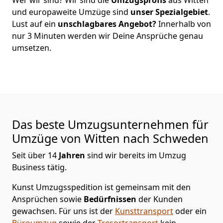
und europaweite Umzüge sind
unser Spezialgebiet
.
Lust auf ein
unschlagbares Angebot?
Innerhalb von
nur
3
Minuten werden wir Deine Ansprüche genau
umsetzen.
Das beste Umzugsunternehmen für
Umzüge von
Witten
nach Schweden
Seit über
14
Jahren
sind wir bereits im Umzug
Business tätig.
Kunst Umzugsspedition
ist gemeinsam mit den
Ansprüchen sowie
Bedürfnissen
der Kunden
gewachsen. Für uns ist der
Kunsttransport
oder ein
Büroumzug
sowie der
Tresortransport
kein