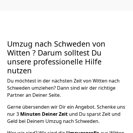
Umzug nach Schweden von
Witten ? Darum solltest Du
unsere professionelle Hilfe
nutzen
Du möchtest in der nächsten Zeit von
Witten
nach
Schweden
umziehen? Dann sind wir der richtige
Partner an Deiner Seite.
Gerne übersenden wir Dir ein Angebot. Schenke uns
nur
3
Minuten Deiner Zeit
und Du sparst Zeit und
Geld bei Deinem Umzug nach Schweden.
Wer wir sind? Wir sind die
Umzugsprofis
aus
Witten