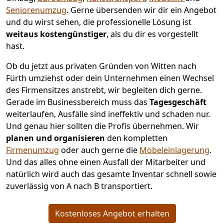
Seniorenumzug
.
Gerne übersenden wir dir ein Angebot
und du wirst sehen, die professionelle Lösung ist
weitaus kostengünstiger
, als du dir es vorgestellt
hast.
Ob du jetzt aus privaten Gründen von Witten nach
Fürth umziehst oder dein Unternehmen einen Wechsel
des Firmensitzes anstrebt, wir begleiten dich gerne.
Gerade im Businessbereich muss das
Tagesgeschäft
weiterlaufen, Ausfälle sind ineffektiv und schaden nur.
Und genau hier sollten die Profis übernehmen.
Wir
planen und organisieren
den kompletten
Firmenumzug
oder auch gerne die
Möbeleinlagerung
.
Und das alles ohne einen Ausfall der Mitarbeiter und
natürlich wird auch das gesamte Inventar schnell sowie
zuverlässig von A nach B transportiert.
Kostenloses Angebot erhalten