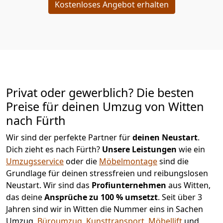
Kostenloses Angebot erhalten
Privat oder gewerblich? Die besten
Preise für deinen Umzug von
Witten
nach Fürth
Wir sind der perfekte Partner für
deinen Neustart
.
Dich zieht es nach Fürth?
Unsere Leistungen
wie ein
Umzugsservice
oder die
Möbelmontage
sind die
Grundlage für deinen stressfreien und reibungslosen
Neustart.
Wir sind das
Profiunternehmen
aus Witten,
das deine
Ansprüche zu 100 % umsetzt
. Seit über 3
Jahren sind wir in Witten die Nummer eins in Sachen
Umzug,
Büroumzug
,
Kunsttransport
,
Möbellift
und