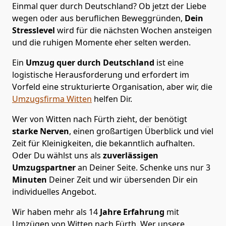
Einmal quer durch Deutschland? Ob jetzt der Liebe
wegen oder aus beruflichen Beweggründen,
Dein
Stresslevel
wird für die nächsten Wochen ansteigen
und die ruhigen Momente eher selten werden.
Ein
Umzug quer durch Deutschland
ist eine
logistische Herausforderung und erfordert im
Vorfeld eine strukturierte Organisation, aber wir, die
Umzugsfirma Witten
helfen Dir.
Wer von Witten nach Fürth zieht, der benötigt
starke Nerven
, einen großartigen Überblick und viel
Zeit für Kleinigkeiten, die bekanntlich aufhalten.
Oder Du wählst uns als
zuverlässigen
Umzugspartner
an Deiner Seite. Schenke uns nur
3
Minuten
Deiner Zeit und wir übersenden Dir ein
individuelles Angebot.
Wir haben mehr als 14
Jahre Erfahrung
mit
Umzügen von Witten nach Fürth. Wer unsere