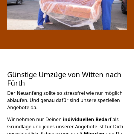
Günstige Umzüge von Witten nach
Fürth
Der Neuanfang sollte so stressfrei wie nur möglich
ablaufen. Und genau dafür sind unsere speziellen
Angebote da.
Wir nehmen nur Deinen
individuellen Bedarf
als
Grundlage und jedes unserer Angebote ist für Dich
unverbindlich. Schenke uns nur 3
Minuten
und Du