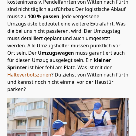
kostenintensiv. Pendelfahrten von Witten nach Fürth
sind nicht täglich ausführbar.
Der logistische Ablauf
muss zu
100 % passen
. Jede vergessene
Umzugskiste bedeutet eine weitere Extrafahrt. Was
die bei uns nicht passieren, wird.
Der Umzugstag
muss detailliert geplant und auch umgesetzt
werden. Alle Umzugshelfer müssen pünktlich vor
Ort sein. Der
Umzugswagen
muss garantiert auch
für diesen Umzug ausgelegt sein. Ein
kleiner
Sprinter
ist hier fehl am Platz. Was ist mit den
Halteverbotszonen
? Du ziehst von Witten nach Fürth
und kannst noch nicht einmal vor der Haustür
parken?