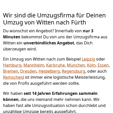
Wir sind die Umzugsfirma für Deinen
Umzug von Witten nach Fürth
Du wünschst ein Angebot? Innerhalb von
nur 3
Minuten
bekommst Du von uns der Umzugsfirma aus
Witten ein
unverbindliches Angebot
, das Dich
überzeugen wird.
Ein Umzug von Witten nach zum Beispiel
Leipzig
oder
Hamburg
,
Mannheim
,
Karlsruhe
,
München
,
Köln
,
Essen
,
Bremen
,
Dresden
,
Heidelberg
,
Regensburg
, oder auch
Remscheid
ist immer eine logistische Meisterleistung,
die von Profis ausgeführt werden sollte.
Wir haben
seit
14 Jahren Erfahrungen sammeln
können
, die uns niemand mehr nehmen kann. Wir
haben fast alle Umzugssituation schon durchlebt und
unzählige Umzüge bereits ausgeführt.