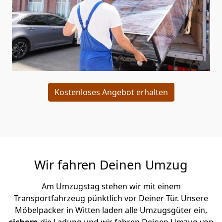
Kostenloses Angebot erhalten
Wir fahren Deinen Umzug
Am Umzugstag stehen wir mit einem
Transportfahrzeug pünktlich vor Deiner Tür. Unsere
Möbelpacker in Witten laden alle Umzugsgüter ein,
sichern
die Ladung und wir fahren Deinen Umzug von