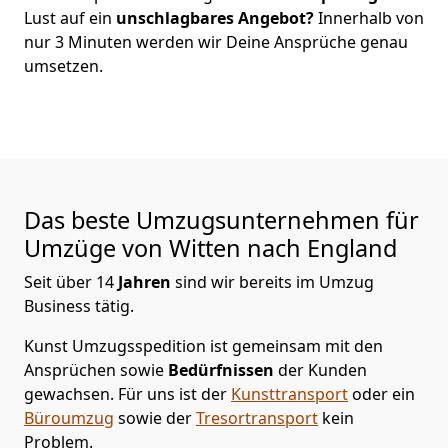
Lust auf ein
unschlagbares Angebot?
Innerhalb von
nur
3
Minuten werden wir Deine Ansprüche genau
umsetzen.
Das beste Umzugsunternehmen für
Umzüge von
Witten
nach England
Seit über
14
Jahren
sind wir bereits im Umzug
Business tätig.
Kunst Umzugsspedition
ist gemeinsam mit den
Ansprüchen sowie
Bedürfnissen
der Kunden
gewachsen. Für uns ist der
Kunsttransport
oder ein
Büroumzug
sowie der
Tresortransport
kein
Problem.