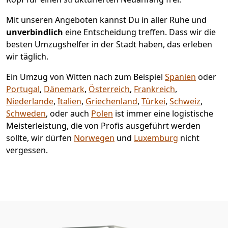
Mit unseren Angeboten kannst Du in aller Ruhe und
unverbindlich
eine Entscheidung treffen. Dass wir die
besten Umzugshelfer in der Stadt haben, das erleben
wir täglich.
Ein Umzug von Witten nach zum Beispiel
Spanien
oder
Portugal
,
Dänemark
,
Österreich
,
Frankreich
,
Niederlande
,
Italien
,
Griechenland
,
Türkei
,
Schweiz
,
Schweden
, oder auch
Polen
ist immer eine logistische
Meisterleistung, die von Profis ausgeführt werden
sollte, wir dürfen
Norwegen
und
Luxemburg
nicht
vergessen.