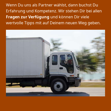
Wenn Du uns als Partner wählst, dann buchst Du
Erfahrung und Kompetenz. Wir stehen Dir bei allen
Fragen zur Verfügung
und können Dir viele
wertvolle Tipps mit auf Deinem neuen Weg geben.