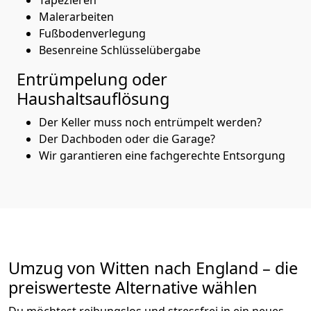
Malerarbeiten
Fußbodenverlegung
Besenreine Schlüsselübergabe
Entrümpelung oder
Haushaltsauflösung
Der Keller muss noch entrümpelt werden?
Der Dachboden oder die Garage?
Wir garantieren eine fachgerechte Entsorgung
Umzug von
Witten
nach England
– die
preiswerteste Alternative wählen
Du möchtest reibungslos und stressfrei in ein neues