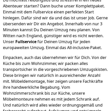
Abenteuer starten? Dann buche unser Komplettpaket.
Einmal mit dem Fullservice einen perfekten Start
hinlegen. Dafür sind wir da und das ist unser Job. Gerne
übersenden wir Dir ein Angebot. Innerhalb von nur
3
Minuten kannst Du Deinen Umzug neu planen. Von
Witten
nach
England
, günstiger wird es nicht werden.
Unser
Fullservice
für Deinen Umzug für jeden
europaweiten Umzug. Einmal das All-inclusive-Paket.
Einpacken,
auch das übernehmen wir für Dich. Von der
Küche bis zum Wohnzimmer, wir packen alles
transportsicher in die vorgeschriebenen Umzugskisten.
Diese bringen wir natürlich in ausreichender Anzahl
mit.
Möbeldemontage,
hier zeigen unsere Fachkräfte
ihre handwerkliche Begabung. Vom
Wohnzimmerschrank bis zur Küche, unsere
Möbelmonteure nehmen es mit jedem Schrank auf.
Und natürlich wird alles wieder ordnungsgemäß und
fachgerecht aufgebaut.
Aufräumen und entrümpeln,