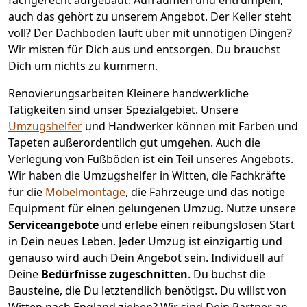
auch das gehört zu unserem Angebot. Der Keller steht
voll? Der Dachboden läuft über mit unnötigen Dingen?
Wir misten für Dich aus und entsorgen. Du brauchst
Dich um nichts zu kümmern.
Renovierungsarbeiten
Kleinere handwerkliche
Tätigkeiten sind unser Spezialgebiet. Unsere
Umzugshelfer
und Handwerker können mit Farben und
Tapeten außerordentlich gut umgehen. Auch die
Verlegung von Fußböden ist ein Teil unseres Angebots.
Wir haben die Umzugshelfer in
Witten
, die Fachkräfte
für die
Möbelmontage
, die Fahrzeuge und das nötige
Equipment für einen gelungenen Umzug. Nutze unsere
Serviceangebote
und erlebe einen reibungslosen Start
in Dein neues Leben.
Jeder Umzug ist einzigartig und
genauso wird auch Dein Angebot sein. Individuell auf
Deine
Bedürfnisse zugeschnitten
. Du buchst die
Bausteine, die Du letztendlich benötigst. Du willst von
Witten
nach England
ziehen? Wir sind Dein Partner an