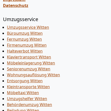
Datenschutz
Umzugsservice
Umzugsservice Witten
Büroumzug Witten
Fernumzug Witten
Firmenumzug Witten
Halteverbot Witten
Klaviertransport Witten
Möbeleinlagerung Witten
Seniorenumzug Witten
Wohnungsauflösung Witten
Entsorgung Witten
Kleintransporte Witten
Möbeltaxi Witten
Umzugshelfer Witten
Behördenumzug Witten
Beiladung Witten