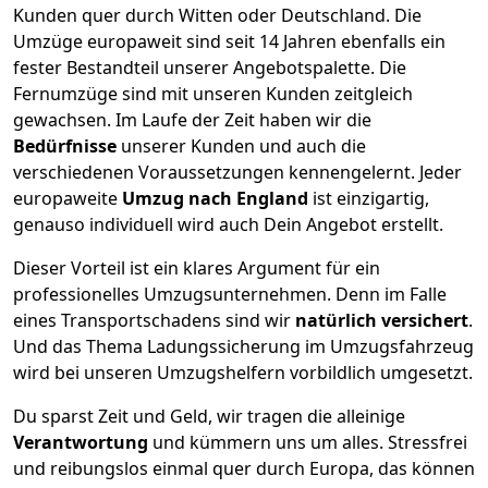
Kunden quer durch
Witten
oder Deutschland. Die
Umzüge europaweit sind seit
14
Jahren ebenfalls ein
fester Bestandteil unserer Angebotspalette. Die
Fernumzüge sind mit unseren Kunden zeitgleich
gewachsen.
Im Laufe der Zeit haben wir die
Bedürfnisse
unserer Kunden und auch die
verschiedenen Voraussetzungen kennengelernt. Jeder
europaweite
Umzug nach England
ist einzigartig,
genauso individuell wird auch Dein Angebot erstellt.
Dieser Vorteil ist ein klares Argument für ein
professionelles Umzugsunternehmen. Denn im Falle
eines Transportschadens sind wir
natürlich versichert
.
Und das Thema Ladungssicherung im Umzugsfahrzeug
wird bei unseren Umzugshelfern vorbildlich umgesetzt.
Du sparst Zeit und Geld, wir tragen die alleinige
Verantwortung
und kümmern uns um alles. Stressfrei
und reibungslos einmal quer durch Europa, das können