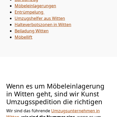
Möbeleinlagerungen
Entrümpelung
Umzugshelfer aus Witten
Halteverbotszonen in Witten
Beiladung
Witten
Möbellift
Wenn es um Möbeleinlagerung
in Witten geht, sind wir Kunst
Umzugsspedition die richtigen
Wir sind das führende
Umzugsunternehmen in
Witten
,
wir sind die Nummer eins
, wenn es um