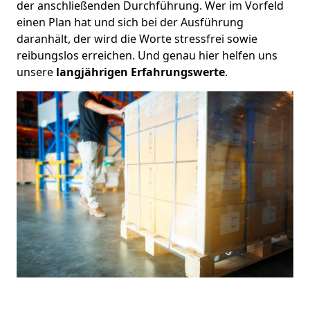
der anschließenden Durchführung. Wer im Vorfeld
einen Plan hat und sich bei der Ausführung
daranhält, der wird die Worte stressfrei sowie
reibungslos erreichen. Und genau hier helfen uns
unsere
langjährigen Erfahrungswerte
.