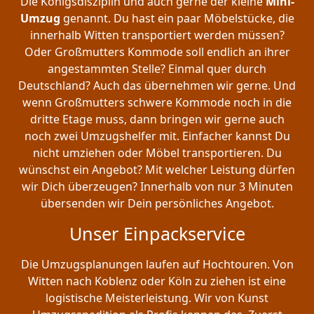
Die Königsdisziplin und auch gerne der kleine
Mini-
Umzug
genannt. Du hast ein paar Möbelstücke, die
innerhalb Witten transportiert werden müssen?
Oder Großmutters Kommode soll endlich an ihrer
angestammten Stelle? Einmal quer durch
Deutschland? Auch das übernehmen wir gerne. Und
wenn Großmutters schwere Kommode noch in die
dritte Etage muss, dann bringen wir gerne auch
noch zwei Umzugshelfer mit. Einfacher kannst Du
nicht umziehen oder Möbel transportieren. Du
wünschst ein Angebot? Mit welcher Leistung dürfen
wir Dich überzeugen? Innerhalb von nur 3 Minuten
übersenden wir Dein persönliches Angebot.
Unser Einpackservice
Die Umzugsplanungen laufen auf Hochtouren. Von
Witten nach Koblenz oder Köln zu ziehen ist eine
logistische Meisterleistung. Wir von Kunst