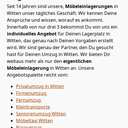
Seit 14 Jahren sind unsere,
Möbeleinlagerungen
in
Witten unser tägliches Geschäft. Wir kennen Deine
Ansprüche und wissen, worauf es ankommt.
Innerhalb von nur drei 3 bekommst Du von uns ein
individuelles Angebot
für Deinen Lagerplatz in
Witten, das genau nach Deinen Vorgaben erstellt
wird. Wir sind genau der Partner, den Du gesucht
hast für Deinen Umzug in Witten. Wir bieten Dir
weitaus mehr als nur den
eigentlichen
Möbeleinlagerung
in Witten an. Unsere
Angebotspalette reicht vom:
Privatumzug in Witten
Firmenumzug
Fernumzug
Kleintransporte
Seniorenumzug Witten
Möbeltaxi
Witten
Büroumzug