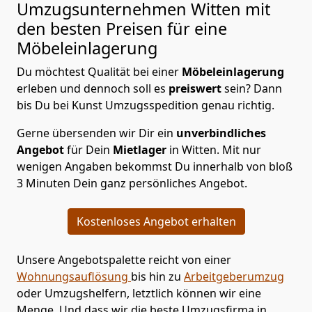
Umzugsunternehmen Witten mit
den besten Preisen für eine
Möbeleinlagerung
Du möchtest Qualität bei einer
Möbeleinlagerung
erleben und dennoch soll es
preiswert
sein? Dann
bis Du bei Kunst Umzugsspedition genau richtig.
Gerne übersenden wir Dir ein
unverbindliches
Angebot
für Dein
Mietlager
in Witten. Mit nur
wenigen Angaben bekommst Du innerhalb von bloß
3 Minuten Dein ganz persönliches Angebot.
Kostenloses Angebot erhalten
Unsere Angebotspalette reicht von einer
Wohnungsauflösung
bis hin zu
Arbeitgeberumzug
oder Umzugshelfern, letztlich können wir eine
Menge. Und dass wir die beste Umzugsfirma in