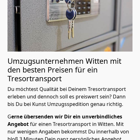
Umzugsunternehmen Witten mit
den besten Preisen für ein
Tresortransport
Du möchtest Qualität bei Deinem Tresortransport
erleben und dennoch soll es preiswert sein? Dann
bis Du bei Kunst Umzugsspedition genau richtig.
G
erne übersenden wir Dir ein unverbindliches
Angebot
für einen Tresortransport in Witten. Mit
nur wenigen Angaben bekommst Du innerhalb von
bloß 3 Minuten Dein ganz persönliches Angebot.