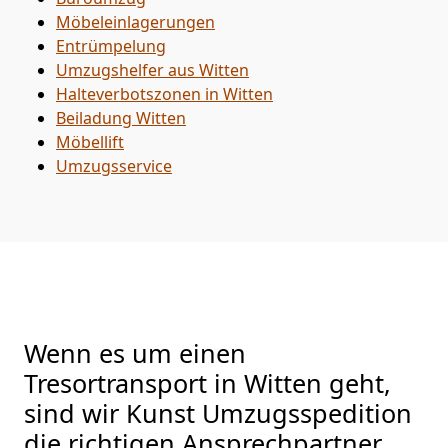
Möbeleinlagerungen
Entrümpelung
Umzugshelfer aus Witten
Halteverbotszonen in Witten
Beiladung
Witten
Möbellift
Umzugsservice
Wenn es um einen
Tresortransport in Witten geht,
sind wir Kunst Umzugsspedition
die richtigen Ansprechpartner