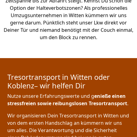
Zeitspanne bis zur Abfahrt steigt. Kennst Du schon die
Option der Halteverbotszonen? Als professionelles
Umzugsunternehmen in Witten kümmern wir uns
gerne darum. Pünktlich steht unser Lkw direkt vor
Deiner Tür und niemand benötigt mit der Couch einmal,
um den Block zu rennen.
Tresortransport in Witten oder
Koblenz– wir helfen Dir
Nutze unsere Erfahrungswerte und g
enieße einen
stressfreien sowie reibungslosen Tresortransport
.
Wir organisieren Dein Tresortransport in Witten und
von dem ersten Handschlag an kümmern wir uns
um alles. Die Verantwortung und die Sicherheit