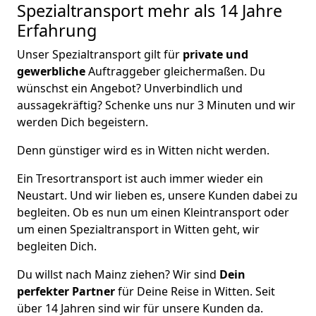
Spezialtransport
mehr als 14 Jahre
Erfahrung
Unser Spezialtransport gilt für
private und
gewerbliche
Auftraggeber gleichermaßen. Du
wünschst ein Angebot? Unverbindlich und
aussagekräftig? Schenke uns nur 3 Minuten und wir
werden Dich begeistern.
Denn günstiger wird es in Witten nicht werden.
Ein Tresortransport ist auch immer wieder ein
Neustart. Und wir lieben es, unsere Kunden dabei zu
begleiten. Ob es nun um einen Kleintransport oder
um einen Spezialtransport in Witten geht, wir
begleiten Dich.
Du willst nach Mainz ziehen? Wir sind
Dein
perfekter Partner
für Deine Reise in Witten. Seit
über 14 Jahren sind wir für unsere Kunden da.